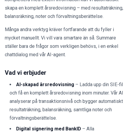
skapa en komplett årsredovisning – med resultaträkning,
balansräkning, noter och förvaltningsberättelse.
Många andra verktyg kräver fortfarande att du fyller i
mycket manuellt. Vi vill vara smartare än så. Summare
ställer bara de frågor som verkligen behövs, i en enkel
chattdialog med vår AI-agent.
Vad vi erbjuder
AI-skapad årsredovisning
– Ladda upp din SIE-fil
och få en komplett årsredovisning inom minuter. Vår AI
analyserar på transaktionsnivå och bygger automatiskt
resultaträkning, balansräkning, samtliga noter och
förvaltningsberättelse.
Digital signering med BankID
– Alla