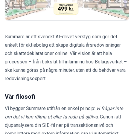
Summare är ett svenskt AI-drivet verktyg som gör det
enkelt för aktiebolag att skapa digitala årsredovisningar
och skattedeklarationer online. Vår vision är att hela
processen – från bokslut till inlämning hos Bolagsverket –
ska kunna göras på några minuter, utan att du behöver vara
redovisningsexpert.
Vår filosofi
Vi bygger Summare utifrån en enkel princip:
vi frågar inte
om det vi kan räkna ut eller ta reda på själva
. Genom att
djupanalysera din SIE-fil ner på transaktionsnivå och
komplettera med extern information kan vi automatiskt