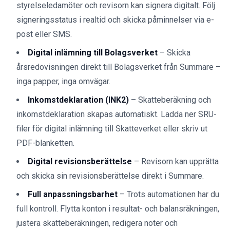
styrelseledamöter och revisorn kan signera digitalt. Följ
signeringsstatus i realtid och skicka påminnelser via e-
post eller SMS.
Digital inlämning till Bolagsverket
– Skicka
årsredovisningen direkt till Bolagsverket från Summare –
inga papper, inga omvägar.
Inkomstdeklaration (INK2)
– Skatteberäkning och
inkomstdeklaration skapas automatiskt. Ladda ner SRU-
filer för digital inlämning till Skatteverket eller skriv ut
PDF-blanketten.
Digital revisionsberättelse
– Revisorn kan upprätta
och skicka sin revisionsberättelse direkt i Summare.
Full anpassningsbarhet
– Trots automationen har du
full kontroll. Flytta konton i resultat- och balansräkningen,
justera skatteberäkningen, redigera noter och