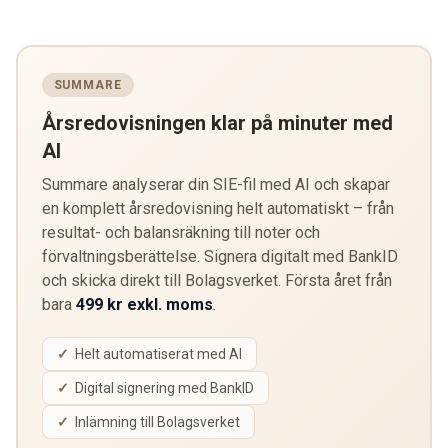
SUMMARE
Årsredovisningen klar på minuter med
AI
Summare analyserar din SIE-fil med AI och skapar
en komplett årsredovisning helt automatiskt – från
resultat- och balansräkning till noter och
förvaltningsberättelse. Signera digitalt med BankID
och skicka direkt till Bolagsverket. Första året från
bara
499 kr exkl. moms
.
Helt automatiserat med AI
Digital signering med BankID
Inlämning till Bolagsverket