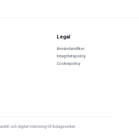
Legal
Användarvillkor
Integritetspolicy
Cookiepolicy
ankID och digital inlämning till Bolagsverket.