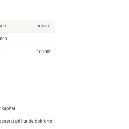
BET
KREDIT
 000
100 000
 kapital.
aserat på hur de bokförts i