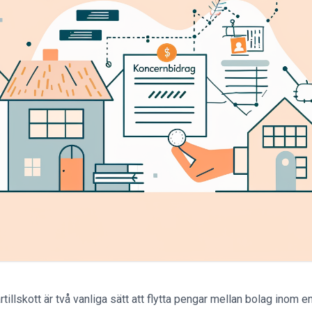
illskott är två vanliga sätt att flytta pengar mellan bolag inom en 