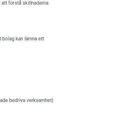
att förstå skillnaderna.
t bolag kan lämna ett
rjade bedriva verksamhet)