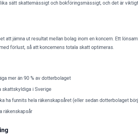
lika sätt skattemässigt och bokföringsmässigt, och det är viktigt 
et att jämna ut resultat mellan bolag inom en koncern. Ett lönsam
 med förlust, så att koncernens totala skatt optimeras.
ga mer än 90 % av dotterbolaget
 skattskyldiga i Sverige
ka ha funnits hela räkenskapsåret (eller sedan dotterbolaget bö
a räkenskapsår
ing