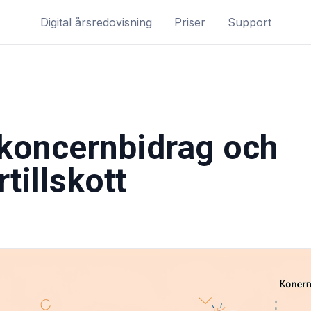
Digital årsredovisning
Priser
Support
koncernbidrag och
tillskott