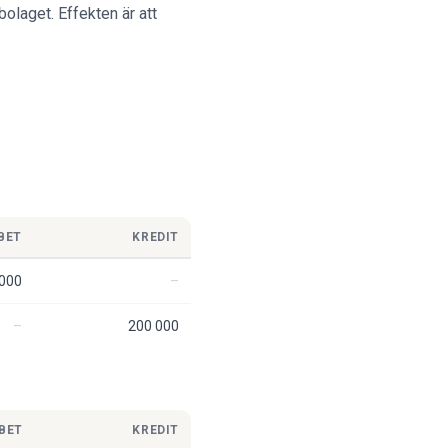
olaget. Effekten är att
BET
KREDIT
 000
200 000
BET
KREDIT