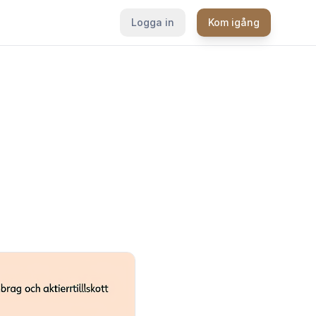
Logga in
Kom igång