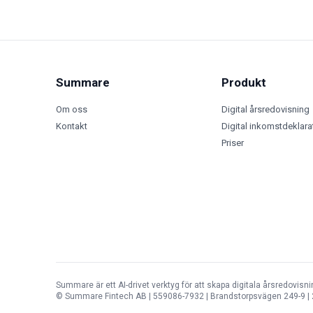
Summare
Produkt
Om oss
Digital årsredovisning
Kontakt
Digital inkomstdeklara
Priser
Summare är ett AI-drivet verktyg för att skapa digitala årsredovisn
© Summare Fintech AB | 559086-7932 | Brandstorpsvägen 249-9 | 