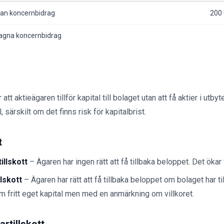
ran koncernbidrag
200
agna koncernbidrag
 att aktieägaren tillför kapital till bolaget utan att få aktier i utbyte
 särskilt om det finns risk för kapitalbrist.
t
illskott
– Ägaren har ingen rätt att få tillbaka beloppet. Det ökar 
llskott
– Ägaren har rätt att få tillbaka beloppet om bolaget har til
m fritt eget kapital men med en anmärkning om villkoret.