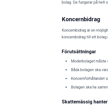
bolag. De fungerar på helt o
Koncernbidrag
Koncernbidrag är en möjligh
koncernbidrag till ett bolag
Förutsättningar
Moderbolaget måste ä
Båda bolagen ska vara
Koncernförhållandet s
Bolagen ska ha samm
Skattemässig hanter