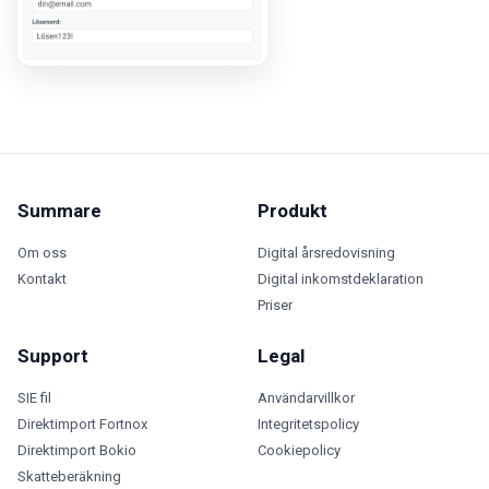
Summare
Produkt
Om oss
Digital årsredovisning
Kontakt
Digital inkomstdeklaration
Priser
Support
Legal
SIE fil
Användarvillkor
Direktimport Fortnox
Integritetspolicy
Direktimport Bokio
Cookiepolicy
Skatteberäkning