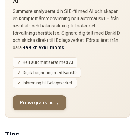
AI
Summare analyserar din SIE-fil med AI och skapar
en komplett årsredovisning helt automatiskt – från
resultat- och balansräkning till noter och
förvaltningsberättelse. Signera digitalt med BankID
och skicka direkt till Bolagsverket. Första året från
bara
499 kr exkl. moms
.
Helt automatiserat med AI
Digital signering med BankID
Inlämning till Bolagsverket
Prova gratis nu
Tips