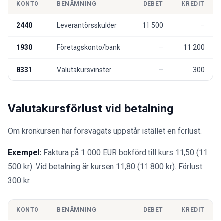
KONTO
BENÄMNING
DEBET
KREDIT
2440
Leverantörsskulder
11 500
1930
Företagskonto/bank
11 200
8331
Valutakursvinster
300
Valutakursförlust vid betalning
Om kronkursen har försvagats uppstår istället en förlust.
Exempel:
Faktura på 1 000 EUR bokförd till kurs 11,50 (11
500 kr). Vid betalning är kursen 11,80 (11 800 kr). Förlust:
300 kr.
KONTO
BENÄMNING
DEBET
KREDIT