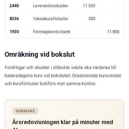
2440
Leverantörsskulder
11 500
8336
Valutakursförluster
300
1930
Företagskonto/bank
11 800
Omräkning vid bokslut
Fordringar och skulder i utländsk valuta ska värderas till
balansdagens kurs vid bokslutet. Orealiserade kursvinster
och kursförluster bokförs mot samma konton.
SUMMARE
Årsredovisningen klar på minuter med