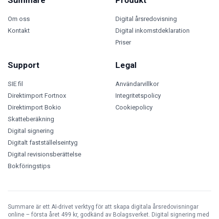
Summare
Produkt
Om oss
Digital årsredovisning
Kontakt
Digital inkomstdeklaration
Priser
Support
Legal
SIE fil
Användarvillkor
Direktimport Fortnox
Integritetspolicy
Direktimport Bokio
Cookiepolicy
Skatteberäkning
Digital signering
Digitalt fastställelseintyg
Digital revisionsberättelse
Bokföringstips
Summare är ett AI-drivet verktyg för att skapa digitala årsredovisningar
online – första året 499 kr, godkänd av Bolagsverket. Digital signering med