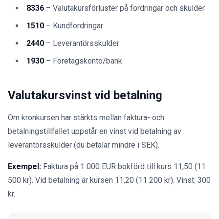
8336
– Valutakursförluster på fordringar och skulder
1510
– Kundfordringar
2440
– Leverantörsskulder
1930
– Företagskonto/bank
Valutakursvinst vid betalning
Om kronkursen har stärkts mellan faktura- och
betalningstillfället uppstår en vinst vid betalning av
leverantörsskulder (du betalar mindre i SEK).
Exempel:
Faktura på 1 000 EUR bokförd till kurs 11,50 (11
500 kr). Vid betalning är kursen 11,20 (11 200 kr). Vinst: 300
kr.