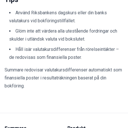
Använd Riksbankens dagskurs eller din banks
valutakurs vid bokföringstillfället.
Glöm inte att värdera alla utestående fordringar och
skulder i utländsk valuta vid bokslutet.
Håll isär valutakursdifferenser från rörelseintäkter –
de redovisas som finansiella poster.
Summare redovisar valutakursdifferenser automatiskt som
finansiella poster i resultaträkningen baserat på din
bokföring.