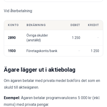
Vid återbetalning:
KONTO
BENÄMNING
DEBET
KREDIT
Övriga skulder
2890
1 250
(anställd)
1930
Företagskonto/bank
1 250
Ägare lägger ut i aktiebolag
Om ägaren betalar med privata medel bokförs det som en
skuld till aktieägaren.
Exempel:
Ägaren betalar programvarulicens 5 000 kr (inkl.
moms) med privata pengar.