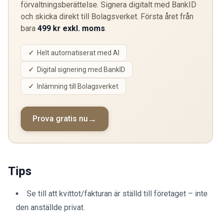
förvaltningsberättelse. Signera digitalt med BankID
och skicka direkt till Bolagsverket. Första året från
bara
499 kr exkl. moms
.
Helt automatiserat med AI
Digital signering med BankID
Inlämning till Bolagsverket
Prova gratis nu
Tips
Se till att kvittot/fakturan är ställd till företaget – inte
den anställde privat.