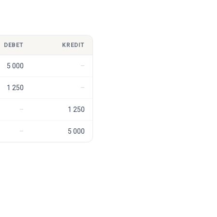
DEBET
KREDIT
5 000
1 250
1 250
5 000