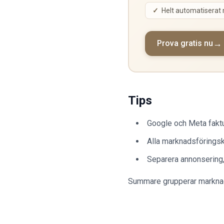
Helt automatiserat
Prova gratis nu
Tips
Google och Meta faktu
Alla marknadsföringsk
Separera annonsering,
Summare grupperar marknads