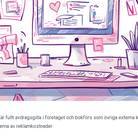
 fullt avdragsgilla i företaget och bokförs som övriga externa ko
perna av reklamkostnader.