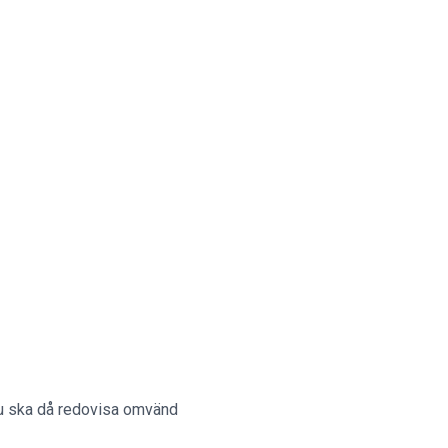
 Du ska då redovisa omvänd