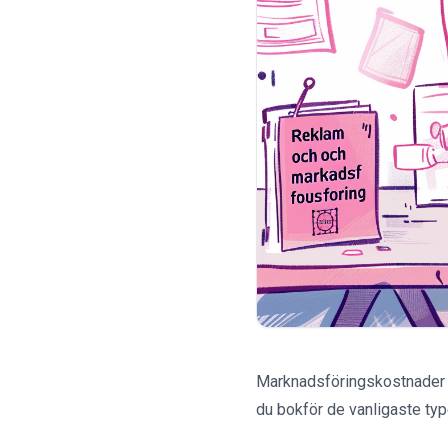
Marknadsföringskostnader är
du bokför de vanligaste ty