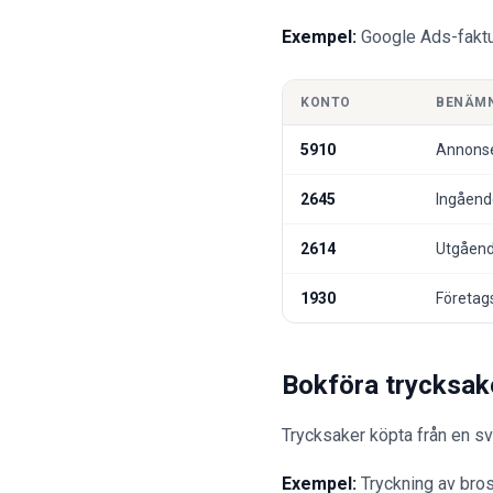
Exempel:
Google Ads-faktur
KONTO
BENÄM
5910
Annonse
2645
Ingåend
2614
Utgåend
1930
Företag
Bokföra trycksak
Trycksaker köpta från en 
Exempel:
Tryckning av bros