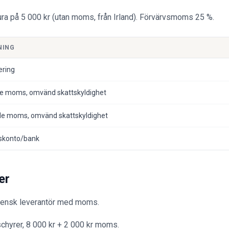
a på 5 000 kr (utan moms, från Irland). Förvärvsmoms 25 %.
NING
ring
e moms, omvänd skattskyldighet
e moms, omvänd skattskyldighet
skonto/bank
er
svensk leverantör med moms.
chyrer, 8 000 kr + 2 000 kr moms.