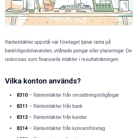
Ränteintäkter uppstår när företaget tjänar ränta på
banktillgodohavanden, utlånade pengar eller placeringar. De
redovisas som finansiella intäkter i resultaträkningen.
Vilka konton används?
8310
– Ränteintäkter från omsättningstillgångar
8311
– Ränteintäkter från bank
8313
– Ränteintäkter från kunder
8314
– Ränteintäkter från koncernföretag