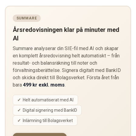
SUMMARE
Årsredovisningen klar på minuter med
AI
Summare analyserar din SIE-fil med AI och skapar
en komplett årsredovisning helt automatiskt – från
resultat- och balansräkning till noter och
förvaltningsberättelse. Signera digitalt med BankID
och skicka direkt till Bolagsverket. Första året från
bara
499 kr exkl. moms
.
Helt automatiserat med AI
Digital signering med BankID
Inlämning till Bolagsverket