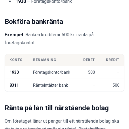
1930
– Företagskonto/bank
Bokföra bankränta
Exempel:
Banken krediterar 500 kr i ränta på
företagskontot.
KONTO
BENÄMNING
DEBET
KREDIT
1930
Företagskonto/bank
500
8311
Ränteintäkter bank
500
Ränta på lån till närstående bolag
Om företaget lånar ut pengar till ett närstående bolag ska