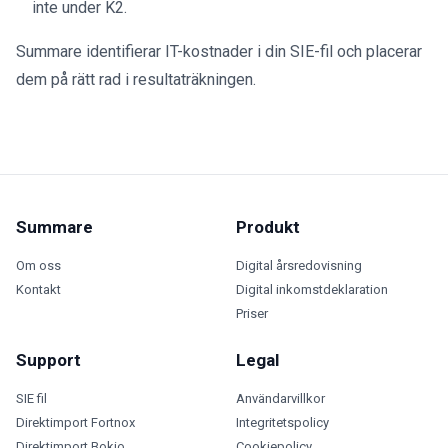
inte under K2.
Summare identifierar IT-kostnader i din SIE-fil och placerar
dem på rätt rad i resultaträkningen.
Summare
Produkt
Om oss
Digital årsredovisning
Kontakt
Digital inkomstdeklaration
Priser
Support
Legal
SIE fil
Användarvillkor
Direktimport Fortnox
Integritetspolicy
Direktimport Bokio
Cookiepolicy