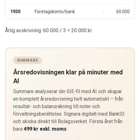
1930
Företagskonto/bank
60 000
Årlig avskrivning: 60 000 / 3 = 20 000 kr.
SUMMARE
Årsredovisningen klar på minuter med
AI
Summare analyserar din SIE-fil med AI och skapar
en komplett årsredovisning helt automatiskt – från
resultat- och balansräkning till noter och
förvaltningsberättelse. Signera digitalt med BankID
och skicka direkt till Bolagsverket. Första året från
bara
499 kr exkl. moms
.