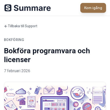
Kom igång
Tillbaka till Support
BOKFÖRING
Bokföra programvara och
licenser
7 februari 2026