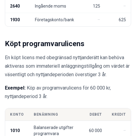
2640
Ingående moms
125
1930
Företagskonto/bank
625
Köpt programvarulicens
En köpt licens med obegränsad nyttjanderätt kan behöva
aktiveras som immateriell anläggningstillgång om värdet är
väsentligt och nyttjandeperioden överstiger 3 år.
Exempel:
Köp av programvarulicens för 60 000 kr,
nyttjandeperiod 3 år.
KONTO
BENÄMNING
DEBET
KREDIT
Balanserade utgifter
1010
60 000
programvara