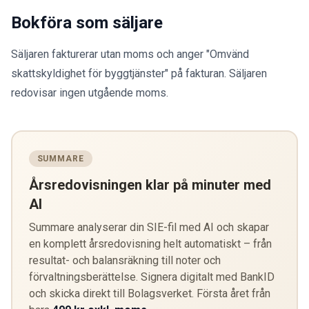
Bokföra som säljare
Säljaren fakturerar utan moms och anger "Omvänd
skattskyldighet för byggtjänster" på fakturan. Säljaren
redovisar ingen utgående moms.
SUMMARE
Årsredovisningen klar på minuter med
AI
Summare analyserar din SIE-fil med AI och skapar
en komplett årsredovisning helt automatiskt – från
resultat- och balansräkning till noter och
förvaltningsberättelse. Signera digitalt med BankID
och skicka direkt till Bolagsverket. Första året från