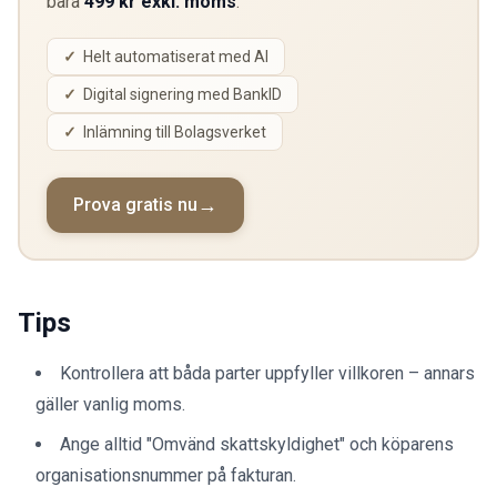
bara
499 kr exkl. moms
.
Helt automatiserat med AI
Digital signering med BankID
Inlämning till Bolagsverket
Prova gratis nu
Tips
Kontrollera att båda parter uppfyller villkoren – annars
gäller vanlig moms.
Ange alltid "Omvänd skattskyldighet" och köparens
organisationsnummer på fakturan.