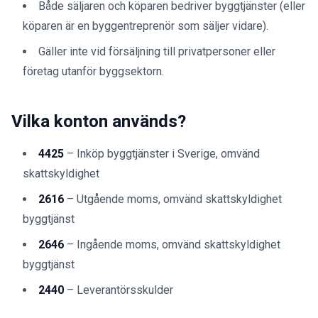
Både säljaren och köparen bedriver byggtjänster (eller
köparen är en byggentreprenör som säljer vidare).
Gäller inte vid försäljning till privatpersoner eller
företag utanför byggsektorn.
Vilka konton används?
4425
– Inköp byggtjänster i Sverige, omvänd
skattskyldighet
2616
– Utgående moms, omvänd skattskyldighet
byggtjänst
2646
– Ingående moms, omvänd skattskyldighet
byggtjänst
2440
– Leverantörsskulder