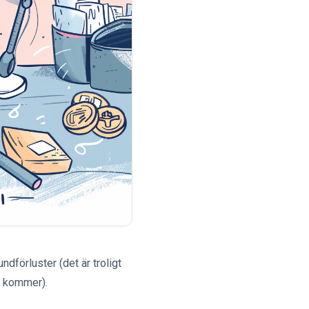
ndförluster (det är troligt
te kommer).