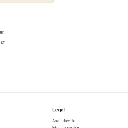
en.
st.
.
Legal
Användarvillkor
Integritetspolicy