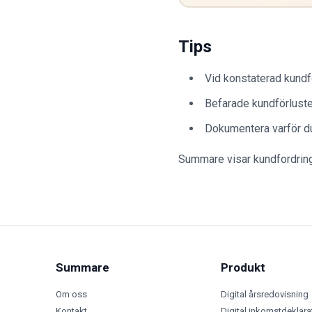
Tips
Vid konstaterad kundf
Befarade kundförluste
Dokumentera varför d
Summare visar kundfordringa
Summare
Produkt
Om oss
Digital årsredovisning
Kontakt
Digital inkomstdeklara