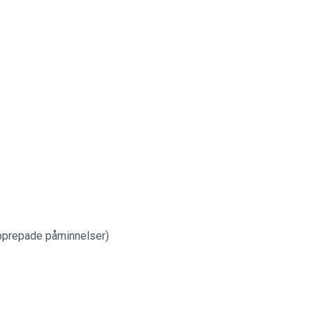
 upprepade påminnelser)