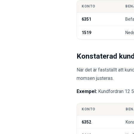
KONTO
BEN
6351
Befa
1519
Neds
Konstaterad kund
När det är fastställt att k
momsen justeras.
Exempel:
Kundfordran 12 50
KONTO
BEN
6352
Kons