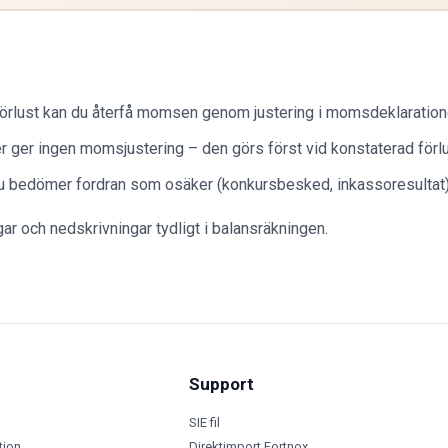
örlust kan du återfå momsen genom justering i momsdeklaration
r ger ingen momsjustering – den görs först vid konstaterad förlu
u bedömer fordran som osäker (konkursbesked, inkassoresultat)
r och nedskrivningar tydligt i balansräkningen.
Support
SIE fil
tion
Direktimport Fortnox