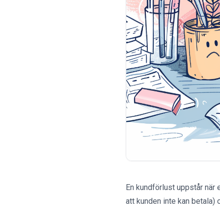
En kundförlust uppstår när e
att kunden inte kan betala) 