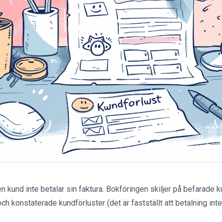
n kund inte betalar sin faktura. Bokföringen skiljer på befarade ku
och konstaterade kundförluster (det är fastställt att betalning in