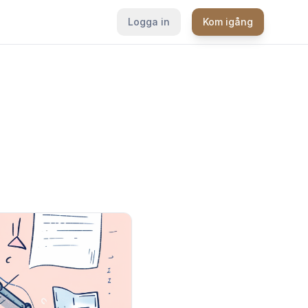
Logga in
Kom igång