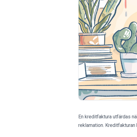
En kreditfaktura utfärdas när
reklamation. Kreditfakturan