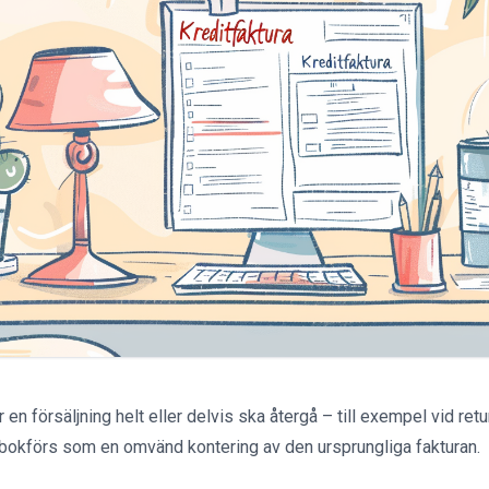
 en försäljning helt eller delvis ska återgå – till exempel vid retur
 bokförs som en omvänd kontering av den ursprungliga fakturan.