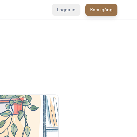
Logga in
Kom igång