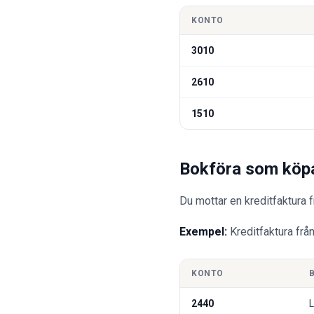
KONTO
3010
2610
1510
Bokföra som köp
Du mottar en kreditfaktura
Exempel:
Kreditfaktura frå
KONTO
2440
L