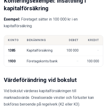
Konteringsexempel: Insättning i
kapitalförsäkring
Exempel:
Företaget sätter in 100 000 kr i en
kapitalförsäkring.
KONTO
BENÄMNING
DEBET
KREDIT
1385
Kapitalförsäkring
100 000
1930
Företagskonto/bank
100 000
Värdeförändring vid bokslut
Vid bokslut värderas kapitalförsäkringen till
marknadsvärde. Orealiserade vinster och förluster kan
bokföras beroende på regelverk (K2 eller K3).