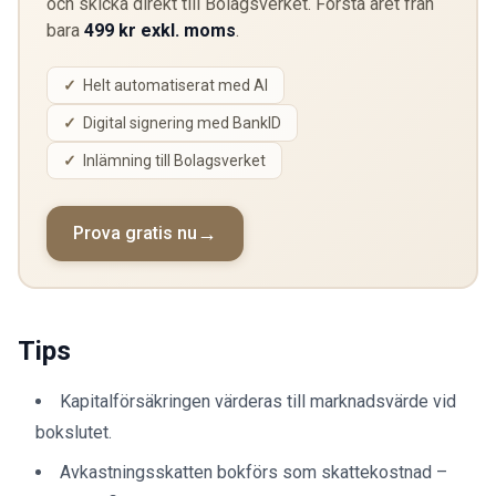
och skicka direkt till Bolagsverket. Första året från
bara
499 kr exkl. moms
.
Helt automatiserat med AI
Digital signering med BankID
Inlämning till Bolagsverket
Prova gratis nu
Tips
Kapitalförsäkringen värderas till marknadsvärde vid
bokslutet.
Avkastningsskatten bokförs som skattekostnad –