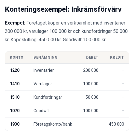
Konteringsexempel: Inkråmsförvärv
Exempel:
Företaget köper en verksamhet med inventarier
200 000 kr, varulager 100 000 kr och kundfordringar 50 000
kr. Köpeskilling: 450 000 kr. Goodwill: 100 000 kr.
KONTO
BENÄMNING
DEBET
KREDIT
1220
Inventarier
200 000
1410
Varulager
100 000
1510
Kundfordringar
50 000
1070
Goodwill
100 000
1930
Företagskonto/bank
450 000