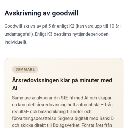
Avskrivning av goodwill
Goodwill skrivs av på 5 år enligt K2 (kan vara upp till 10 år i
undantagsfall). Enligt K3 bestäms nyttjandeperioden
individuellt.
SUMMARE
Årsredovisningen klar på minuter med
AI
Summare analyserar din SIE-fil med AI och skapar
en komplett årsredovisning helt automatiskt – från
resultat- och balansräkning till noter och
förvaltningsberättelse. Signera digitalt med BankID
och skicka direkt till Bolagsverket. Första året från