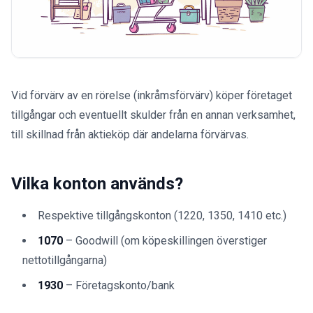
Vid förvärv av en rörelse (inkråmsförvärv) köper företaget
tillgångar och eventuellt skulder från en annan verksamhet,
till skillnad från aktieköp där andelarna förvärvas.
Vilka konton används?
Respektive tillgångskonton (1220, 1350, 1410 etc.)
1070
– Goodwill (om köpeskillingen överstiger
nettotillgångarna)
1930
– Företagskonto/bank