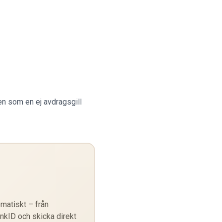
en som en ej avdragsgill
matiskt – från
ankID och skicka direkt