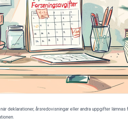
är deklarationer, årsredovisningar eller andra uppgifter lämnas f
ationen.