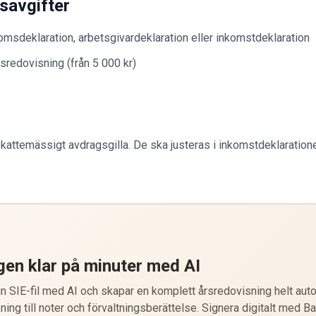
savgifter
msdeklaration, arbetsgivardeklaration eller inkomstdeklaration
sredovisning (från 5 000 kr)
skattemässigt avdragsgilla. De ska justeras i inkomstdeklaration
gen klar på minuter med AI
 SIE-fil med AI och skapar en komplett årsredovisning helt auto
ning till noter och förvaltningsberättelse. Signera digitalt med B