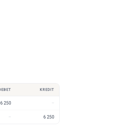
DEBET
KREDIT
6 250
6 250