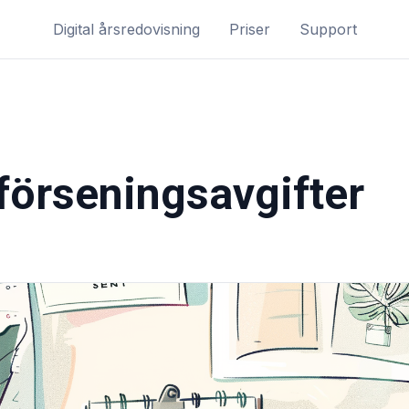
Digital årsredovisning
Priser
Support
förseningsavgifter