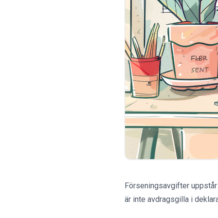
Förseningsavgifter uppstår n
är inte avdragsgilla i deklar