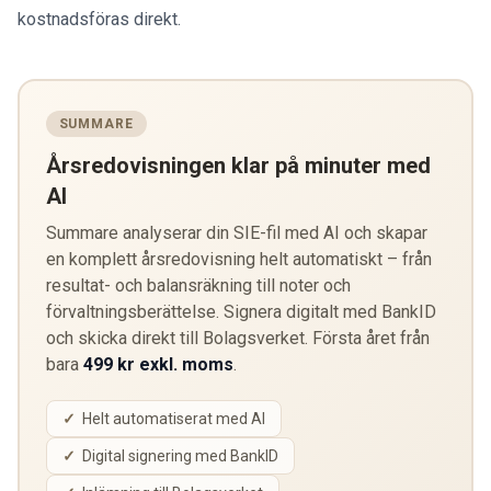
kostnadsföras direkt.
SUMMARE
Årsredovisningen klar på minuter med
AI
Summare analyserar din SIE-fil med AI och skapar
en komplett årsredovisning helt automatiskt – från
resultat- och balansräkning till noter och
förvaltningsberättelse. Signera digitalt med BankID
och skicka direkt till Bolagsverket. Första året från
bara
499 kr exkl. moms
.
Helt automatiserat med AI
Digital signering med BankID