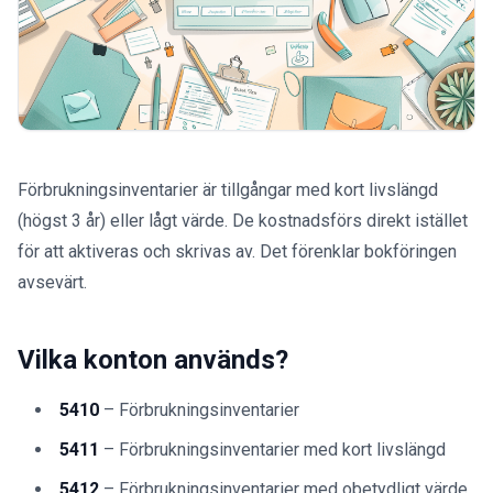
Förbrukningsinventarier är tillgångar med kort livslängd
(högst 3 år) eller lågt värde. De kostnadsförs direkt istället
för att aktiveras och skrivas av. Det förenklar bokföringen
avsevärt.
Vilka konton används?
5410
– Förbrukningsinventarier
5411
– Förbrukningsinventarier med kort livslängd
5412
– Förbrukningsinventarier med obetydligt värde