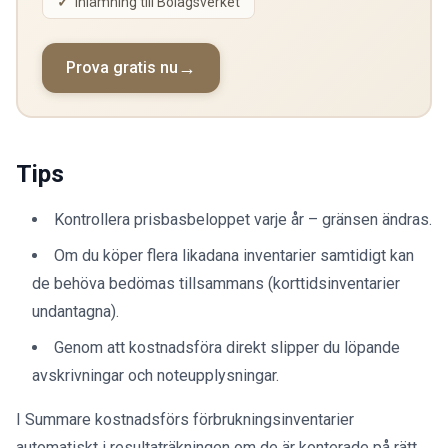
Inlämning till Bolagsverket
Prova gratis nu
Tips
Kontrollera prisbasbeloppet varje år – gränsen ändras.
Om du köper flera likadana inventarier samtidigt kan
de behöva bedömas tillsammans (korttidsinventarier
undantagna).
Genom att kostnadsföra direkt slipper du löpande
avskrivningar och noteupplysningar.
I Summare kostnadsförs förbrukningsinventarier
automatiskt i resultaträkningen om de är konterade på rätt