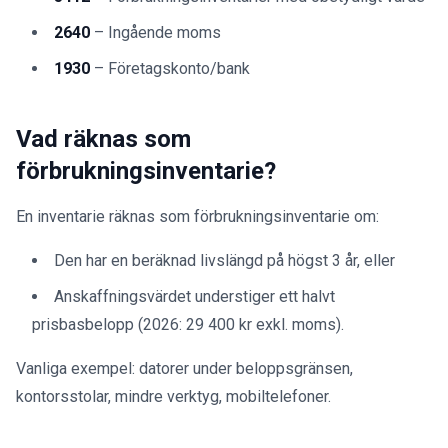
2640
– Ingående moms
1930
– Företagskonto/bank
Vad räknas som
förbrukningsinventarie?
En inventarie räknas som förbrukningsinventarie om:
Den har en beräknad livslängd på högst 3 år, eller
Anskaffningsvärdet understiger ett halvt
prisbasbelopp (2026: 29 400 kr exkl. moms).
Vanliga exempel: datorer under beloppsgränsen,
kontorsstolar, mindre verktyg, mobiltelefoner.