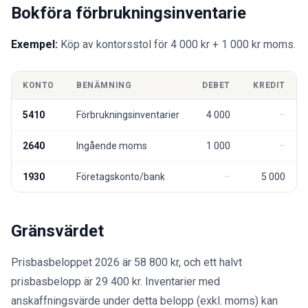
Bokföra förbrukningsinventarie
Exempel:
Köp av kontorsstol för 4 000 kr + 1 000 kr moms.
KONTO
BENÄMNING
DEBET
KREDIT
5410
Förbrukningsinventarier
4 000
2640
Ingående moms
1 000
1930
Företagskonto/bank
5 000
Gränsvärdet
Prisbasbeloppet 2026 är 58 800 kr, och ett halvt
prisbasbelopp är 29 400 kr. Inventarier med
anskaffningsvärde under detta belopp (exkl. moms) kan