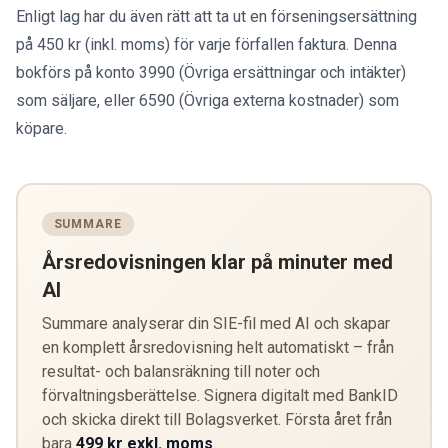
Enligt lag har du även rätt att ta ut en förseningsersättning
på 450 kr (inkl. moms) för varje förfallen faktura. Denna
bokförs på konto 3990 (Övriga ersättningar och intäkter)
som säljare, eller 6590 (Övriga externa kostnader) som
köpare.
SUMMARE
Årsredovisningen klar på minuter med
AI
Summare analyserar din SIE-fil med AI och skapar
en komplett årsredovisning helt automatiskt – från
resultat- och balansräkning till noter och
förvaltningsberättelse. Signera digitalt med BankID
och skicka direkt till Bolagsverket. Första året från
bara
499 kr exkl. moms
.