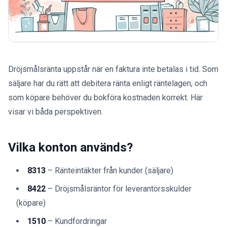
Dröjsmålsränta uppstår när en faktura inte betalas i tid. Som
säljare har du rätt att debitera ränta enligt räntelagen, och
som köpare behöver du bokföra kostnaden korrekt. Här
visar vi båda perspektiven.
Vilka konton används?
8313
– Ränteintäkter från kunder (säljare)
8422
– Dröjsmålsräntor för leverantörsskulder
(köpare)
1510
– Kundfordringar