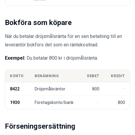
Bokföra som köpare
När du betalar dröjsmålsränta för en sen betalning till en
leverantör bokförs det som en räntekostnad.
Exempel:
Du betalar 800 kr i dröjsmålsränta.
KONTO
BENÄMNING
DEBET
KREDIT
8422
Dröjsmålsräntor
800
1930
Företagskonto/bank
800
Förseningsersättning