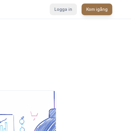
Logga in
Kom igång