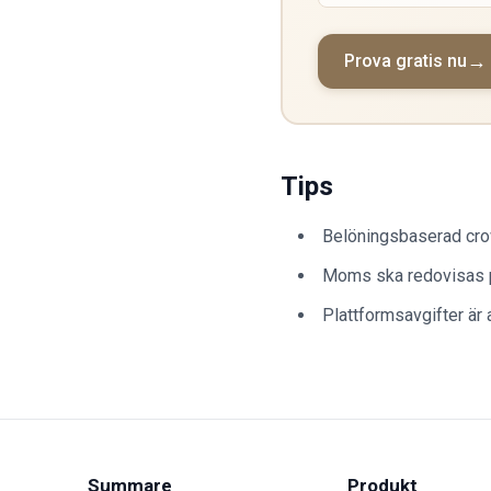
Prova gratis nu
Tips
Belöningsbaserad crow
Moms ska redovisas p
Plattformsavgifter är 
Summare
Produkt