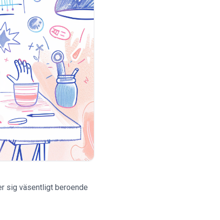
er sig väsentligt beroende