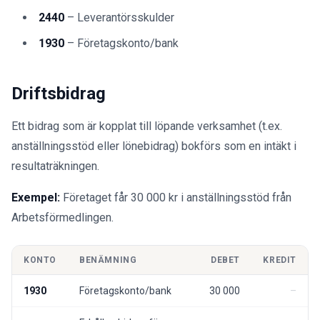
2440
– Leverantörsskulder
1930
– Företagskonto/bank
Driftsbidrag
Ett bidrag som är kopplat till löpande verksamhet (t.ex.
anställningsstöd eller lönebidrag) bokförs som en intäkt i
resultaträkningen.
Exempel:
Företaget får 30 000 kr i anställningsstöd från
Arbetsförmedlingen.
KONTO
BENÄMNING
DEBET
KREDIT
1930
Företagskonto/bank
30 000