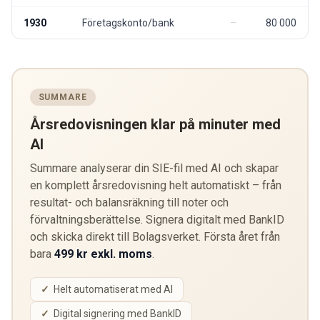
1930
Företagskonto/bank
80 000
SUMMARE
Årsredovisningen klar på minuter med
AI
Summare analyserar din SIE-fil med AI och skapar
en komplett årsredovisning helt automatiskt – från
resultat- och balansräkning till noter och
förvaltningsberättelse. Signera digitalt med BankID
och skicka direkt till Bolagsverket. Första året från
bara
499 kr exkl. moms
.
Helt automatiserat med AI
Digital signering med BankID