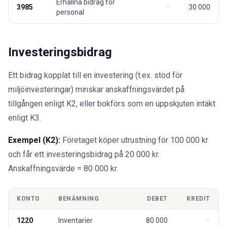
Erhållna bidrag för
3985
30 000
personal
Investeringsbidrag
Ett bidrag kopplat till en investering (t.ex. stöd för
miljöinvesteringar) minskar anskaffningsvärdet på
tillgången enligt K2, eller bokförs som en uppskjuten intäkt
enligt K3.
Exempel (K2):
Företaget köper utrustning för 100 000 kr
och får ett investeringsbidrag på 20 000 kr.
Anskaffningsvärde = 80 000 kr.
KONTO
BENÄMNING
DEBET
KREDIT
1220
Inventarier
80 000