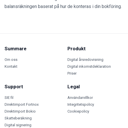
balansräkningen baserat på hur de konteras i din bokföring.
Summare
Produkt
Om oss
Digital årsredovisning
Kontakt
Digital inkomstdeklaration
Priser
Support
Legal
SIE fil
Användarvillkor
Direktimport Fortnox
Integritetspolicy
Direktimport Bokio
Cookiepolicy
Skatteberäkning
Digital signering