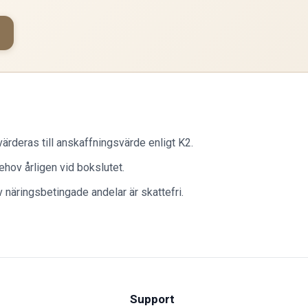
värderas till anskaffningsvärde enligt K2.
hov årligen vid bokslutet.
v näringsbetingade andelar är skattefri.
Support