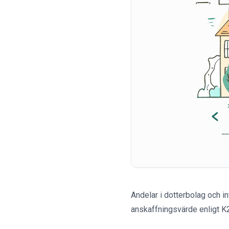
Andelar i dotterbolag och i
anskaffningsvärde enligt K2 