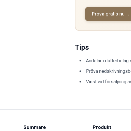
Prova gratis nu
Tips
Andelar i dotterbolag 
Pröva nedskrivningsbe
Vinst vid försäljning a
Summare
Produkt