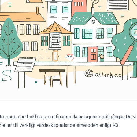
ntressebolag bokförs som finansiella anläggningstillgångar. De vä
eller till verkligt värde/kapitalandelsmetoden enligt K3.