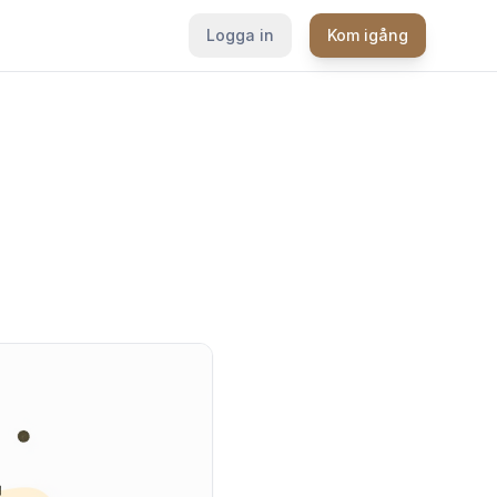
Logga in
Kom igång