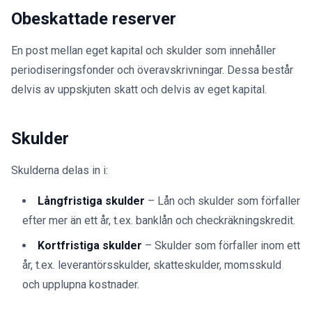
Obeskattade reserver
En post mellan eget kapital och skulder som innehåller
periodiseringsfonder och överavskrivningar. Dessa består
delvis av uppskjuten skatt och delvis av eget kapital.
Skulder
Skulderna delas in i:
Långfristiga skulder
– Lån och skulder som förfaller
efter mer än ett år, t.ex. banklån och checkräkningskredit.
Kortfristiga skulder
– Skulder som förfaller inom ett
år, t.ex. leverantörsskulder, skatteskulder, momsskuld
och upplupna kostnader.