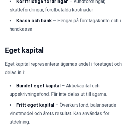
Kortfristiga fordringar
– Kundfordringar,
skattefordringar, förutbetalda kostnader
Kassa och bank
– Pengar på företagskonto och i
handkassa
Eget kapital
Eget kapital representerar ägarnas andel i företaget och
delas in i:
Bundet eget kapital
– Aktiekapital och
uppskrivningsfond. Får inte delas ut till ägarna.
Fritt eget kapital
– Överkursfond, balanserade
vinstmedel och årets resultat. Kan användas för
utdelning.