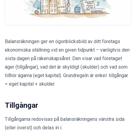
Balansräkningen ger en ögonblicksbild av ditt företags
ekonomiska ställning vid en given tidpunkt – vanligtvis den
sista dagen på räkenskapsåret. Den visar vad företaget
äger (tillgångar), vad det är skyldigt (skulder) och vad som
tillhör ägarna (eget kapital). Grundregeln är enkel: tillgångar
= eget kapital + skulder.
Tillgångar
Tillgångarna redovisas på balansräkningens vänstra sida
(eller överst) och delas in i: