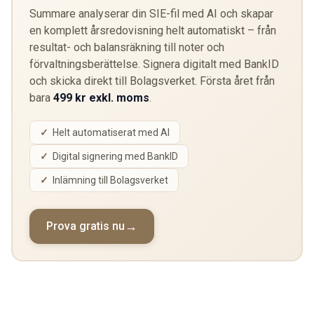
Summare analyserar din SIE-fil med AI och skapar
en komplett årsredovisning helt automatiskt – från
resultat- och balansräkning till noter och
förvaltningsberättelse. Signera digitalt med BankID
och skicka direkt till Bolagsverket. Första året från
bara
499 kr exkl. moms
.
Helt automatiserat med AI
Digital signering med BankID
Inlämning till Bolagsverket
Prova gratis nu