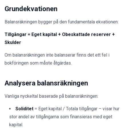
Grundekvationen
Balansräkningen bygger på den fundamentala ekvationen:
Tillgångar = Eget kapital + Obeskattade reserver +
Skulder
Om balansräkningen inte balanserar finns det ett fel i
bokföringen som måste åtgärdas.
Analysera balansräkningen
Vanliga nyckeltal baserade på balansräkningen:
Soliditet
= Eget kapital / Totala tillgångar – visar hur
stor andel av tillgångarna som finansieras med eget
kapital.